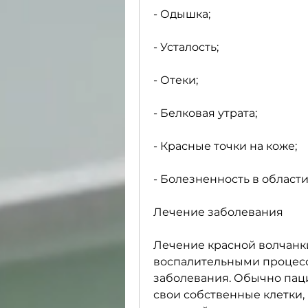
- Одышка;
- Усталость;
- Отеки;
- Белковая утрата;
- Красные точки на коже;
- Болезненность в области
Лечение заболевания
Лечение красной волчанки
воспалительными процесс
заболевания. Обычно паци
свои собственные клетки,