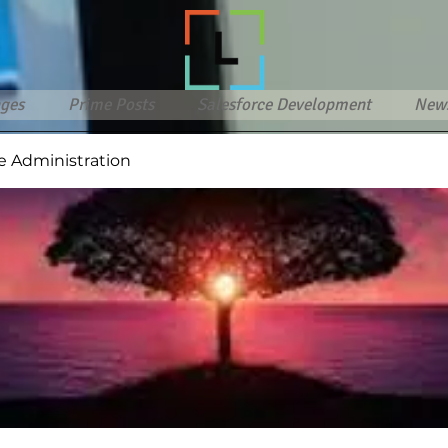
ges
Prime Posts
Salesforce Development
New
e Administration