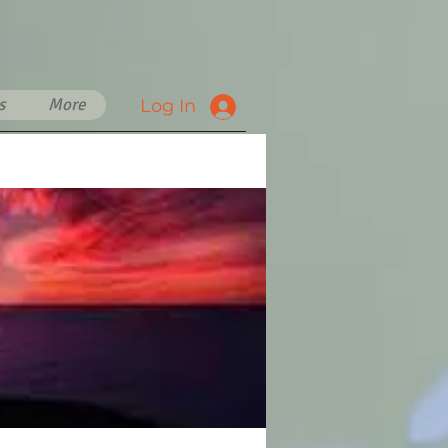
s
More
Log In