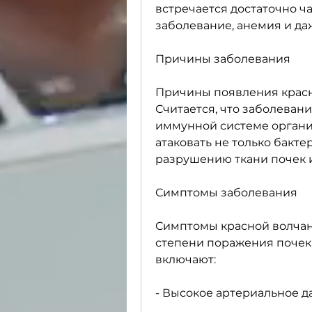
встречается достаточно ча
заболевание, анемия и да
Причины заболевания
Причины появления красно
Считается, что заболевани
иммунной системе органи
атаковать не только бакте
разрушению ткани почек 
Симптомы заболевания
Симптомы красной волчанк
степени поражения почек
включают:
- Высокое артериальное д