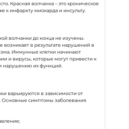
сто. Красная волчанка – это хроническое 
же к инфаркту миокарда и инсульту.
й волчанки до конца не изучены. 
е возникает в результате нарушений в 
зма. Иммунные клетки начинают 
рии и вирусы, которые могут привести к 
и нарушению их функций.
и варьируются в зависимости от 
. Основные симптомы заболевания 
авление;