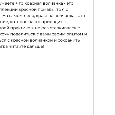
маете, что красная волчанка - это 
лекции красной помады, то я с 
 На самом деле, красная волчанка - это 
ие, которое часто приводит к 
оей практике я не раз сталкивался с 
 хочу поделиться с вами своим опытом и 
ься с красной волчанкой и сохранить 
огда читайте дальше!