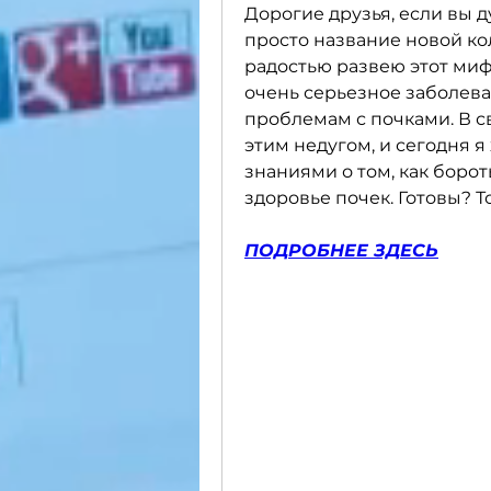
Дорогие друзья, если вы ду
просто название новой кол
радостью развею этот миф.
очень серьезное заболеван
проблемам с почками. В св
этим недугом, и сегодня я
знаниями о том, как борот
здоровье почек. Готовы? Т
ПОДРОБНЕЕ ЗДЕСЬ