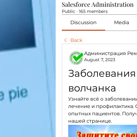
Salesforce Administration
Public
·
165 members
Discussion
Media
Back
Администрация Рек
August 7, 2023
Заболевания 
волчанка
Узнайте всё о заболевании
лечение и профилактика. 
опытных пациентов. Полу
нашей странице.