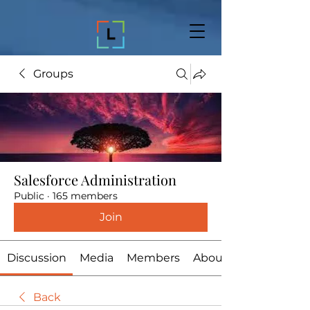
Groups
Salesforce Administration
Public
·
165 members
Join
Discussion
Media
Members
About
Back