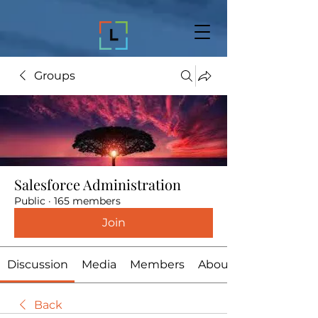
Groups
Salesforce Administration
Public
·
165 members
Join
Discussion
Media
Members
About
Back