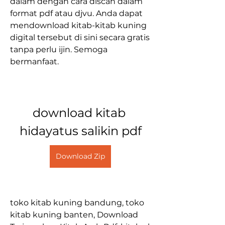
dalam dengan cara discan dalam 
format pdf atau djvu. Anda dapat 
mendownload kitab-kitab kuning 
digital tersebut di sini secara gratis 
tanpa perlu ijin. Semoga 
bermanfaat.
download kitab 
hidayatus salikin pdf
Download Zip
toko kitab kuning bandung, toko 
kitab kuning banten, Download 