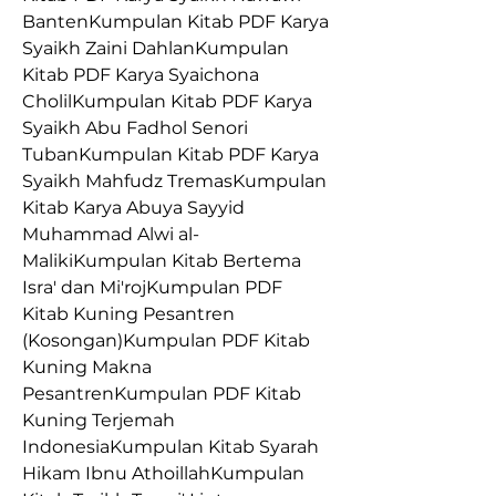
BantenKumpulan Kitab PDF Karya 
Syaikh Zaini DahlanKumpulan 
Kitab PDF Karya Syaichona 
CholilKumpulan Kitab PDF Karya 
Syaikh Abu Fadhol Senori 
TubanKumpulan Kitab PDF Karya 
Syaikh Mahfudz TremasKumpulan 
Kitab Karya Abuya Sayyid 
Muhammad Alwi al-
MalikiKumpulan Kitab Bertema 
Isra' dan Mi'rojKumpulan PDF 
Kitab Kuning Pesantren 
(Kosongan)Kumpulan PDF Kitab 
Kuning Makna 
PesantrenKumpulan PDF Kitab 
Kuning Terjemah 
IndonesiaKumpulan Kitab Syarah 
Hikam Ibnu AthoillahKumpulan 