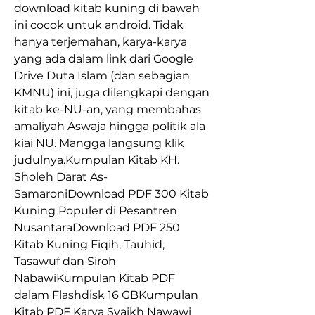
download kitab kuning di bawah 
ini cocok untuk android. Tidak 
hanya terjemahan, karya-karya 
yang ada dalam link dari Google 
Drive Duta Islam (dan sebagian 
KMNU) ini, juga dilengkapi dengan 
kitab ke-NU-an, yang membahas 
amaliyah Aswaja hingga politik ala 
kiai NU. Mangga langsung klik 
judulnya.Kumpulan Kitab KH. 
Sholeh Darat As-
SamaroniDownload PDF 300 Kitab 
Kuning Populer di Pesantren 
NusantaraDownload PDF 250 
Kitab Kuning Fiqih, Tauhid, 
Tasawuf dan Siroh 
NabawiKumpulan Kitab PDF 
dalam Flashdisk 16 GBKumpulan 
Kitab PDF Karya Syaikh Nawawi 