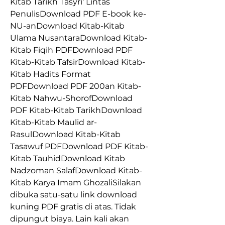
Kitab Tarikh Tasyri' Lintas 
PenulisDownload PDF E-book ke-
NU-anDownload Kitab-Kitab 
Ulama NusantaraDownload Kitab-
Kitab Fiqih PDFDownload PDF 
Kitab-Kitab TafsirDownload Kitab-
Kitab Hadits Format 
PDFDownload PDF 200an Kitab-
Kitab Nahwu-ShorofDownload 
PDF Kitab-Kitab TarikhDownload 
Kitab-Kitab Maulid ar-
RasulDownload Kitab-Kitab 
Tasawuf PDFDownload PDF Kitab-
Kitab TauhidDownload Kitab 
Nadzoman SalafDownload Kitab-
Kitab Karya Imam GhozaliSilakan 
dibuka satu-satu link download 
kuning PDF gratis di atas. Tidak 
dipungut biaya. Lain kali akan 