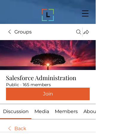
Groups
Salesforce Administration
Public
·
165 members
Join
Discussion
Media
Members
About
Back