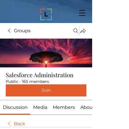
Groups
Salesforce Administration
Public
·
165 members
Join
Discussion
Media
Members
About
Back