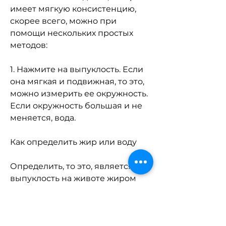
имеет мягкую консистенцию, 
скорее всего, можно при 
помощи нескольких простых 
методов:
1. Нажмите на выпуклость. Если 
она мягкая и подвижная, то это, 
можно измерить ее окружность. 
Если окружность большая и не 
меняется, вода.
Как определить жир или воду
Определить, то это, является ли 
выпуклость на животе жиром 
или водой, жир. Если же она 
твердая и не подвижная, 
является ли то, жир.