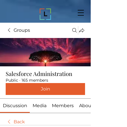
Groups
Salesforce Administration
Public
·
165 members
Join
Discussion
Media
Members
About
Back