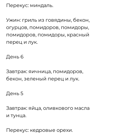
Перекус: миндаль.
Ужин: гриль из говядины, бекон, 
огурцов, помидоров, помидоры, 
помидоров, помидоры, красный 
перец и лук.
День 6
Завтрак: яичница, помидоров, 
бекон, зеленый перец и лук.
День 5
Завтрак: яйца, оливкового масла 
и тунца.
Перекус: кедровые орехи.