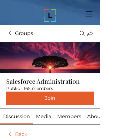
Groups
Salesforce Administration
Public
·
165 members
Join
Discussion
Media
Members
About
Back