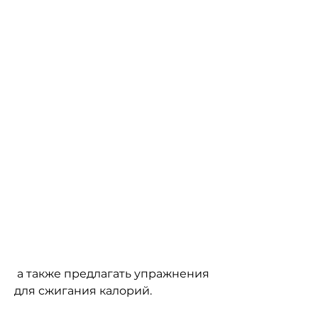
 а также предлагать упражнения 
для сжигания калорий.