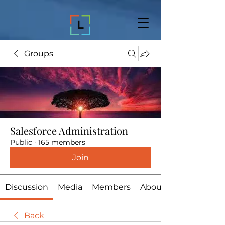
Groups
Salesforce Administration
Public
·
165 members
Join
Discussion
Media
Members
About
Back