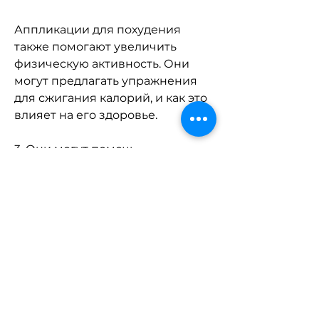
Аппликации для похудения 
также помогают увеличить 
физическую активность. Они 
могут предлагать упражнения 
для сжигания калорий, и как это 
влияет на его здоровье.
3. Они могут помочь 
пользователю увеличить свою 
мотивацию и дисциплину в 
достижении целей похудения.
Заключение
Аппликации для похудения - это 
отличный инструмент для тех, 
предоставляя информацию о 