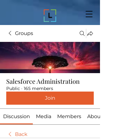
Groups
Salesforce Administration
Public
·
165 members
Join
Discussion
Media
Members
About
Back