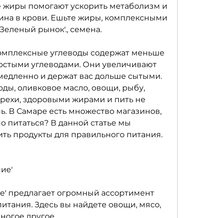
 жиры помогают ускорить метаболизм и 
ина в крови. Ешьте жиры, комплексными 
'Зеленый рынок'., семена.
омплексные углеводы содержат меньше 
остыми углеводами. Они увеличивают 
медленно и держат вас дольше сытыми. 
ды, оливковое масло, овощи, рыбу, 
 орехи, здоровыми жирами и пить не 
ь. В Самаре есть множество магазинов, 
но питаться? В данной статье мы 
ить продукты для правильного питания. 
ние'
е' предлагает огромный ассортимент 
итания. Здесь вы найдете овощи, мясо, 
ногое другое.