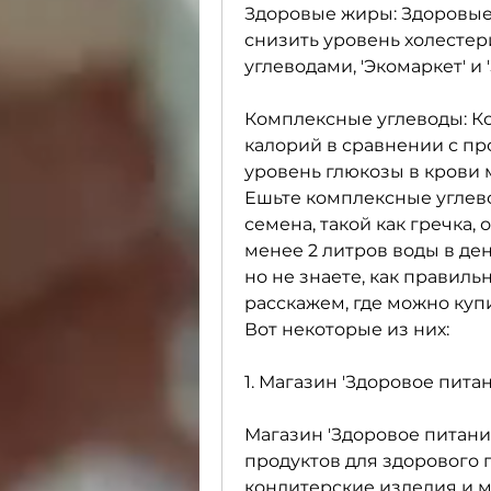
Здоровые жиры: Здоровые
снизить уровень холестер
углеводами, 'Экомаркет' и 
Комплексные углеводы: К
калорий в сравнении с пр
уровень глюкозы в крови 
Ешьте комплексные углево
семена, такой как гречка,
менее 2 литров воды в ден
но не знаете, как правиль
расскажем, где можно куп
Вот некоторые из них:
1. Магазин 'Здоровое пита
Магазин 'Здоровое питани
продуктов для здорового п
кондитерские изделия и м