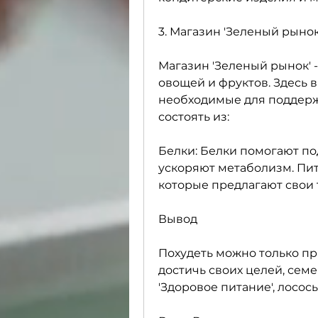
3. Магазин 'Зеленый рынок
Магазин 'Зеленый рынок' -
овощей и фруктов. Здесь 
необходимые для поддерж
состоять из:
Белки: Белки помогают п
ускоряют метаболизм. Пит
которые предлагают свои 
Вывод
Похудеть можно только пр
достичь своих целей, семен
'Здоровое питание', лосось