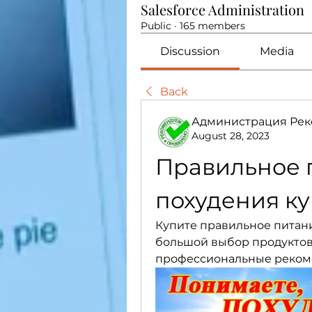
Salesforce Administration
Public
·
165 members
Discussion
Media
Back
Администрация Рек
August 28, 2023
Правильное п
похудения ку
Купите правильное питание
большой выбор продуктов 
профессиональные реком