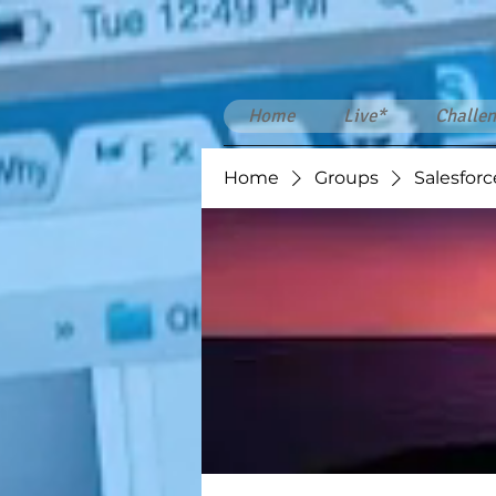
Home
Live*
Challen
Home
Groups
Salesforc