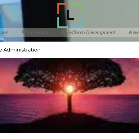
ges
Prime Posts
Salesforce Development
New
e Administration