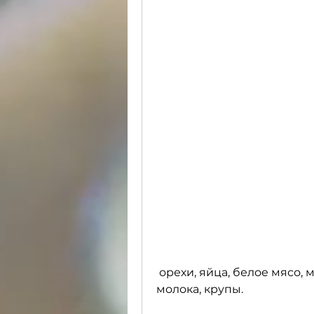
 орехи, яйца, белое мясо, молочные продукты и заменители 
молока, крупы.